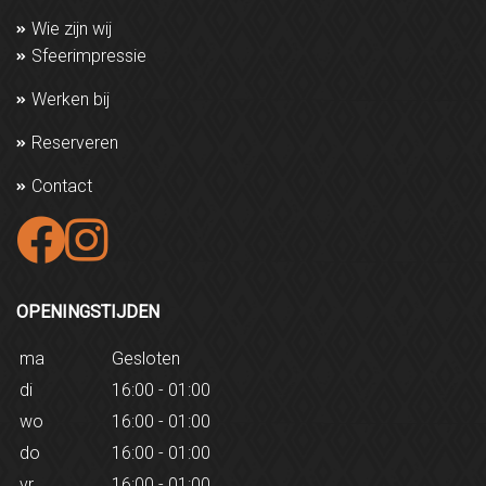
Wie zijn wij
Sfeerimpressie
Werken bij
Reserveren
Contact
OPENINGSTIJDEN
ma
Gesloten
di
16:00 - 01:00
wo
16:00 - 01:00
do
16:00 - 01:00
vr
16:00 - 01:00