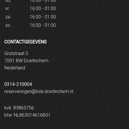
do
16:00 - 01:00
vr
16:00 - 01:00
za
16:00 - 01:00
zo
16:00 - 01:00
CONTACTGEGEVENS
Grutstraat 5
7001 BW Doetinchem
Nederland
0314-210004
reserveringen@lola-doetinchem.nl
kvk: 83865756
btw: NL863014616B01