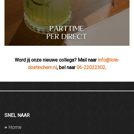
Word jij onze nieuwe collega? Mail naar
info@lola-
doetinchem.nl
, bel naar
06-22022302
.
SNEL NAAR
Home