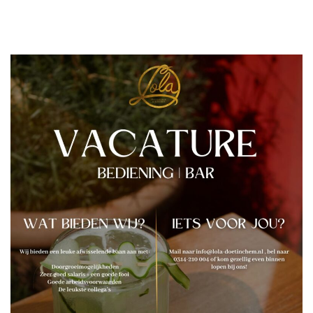
reserveringen@lola-doetinchem.nl