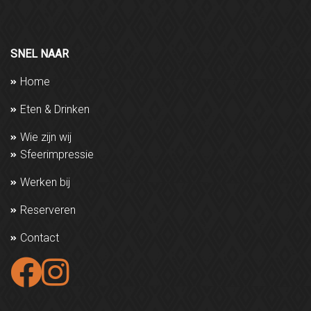
reserveringen@lola-doetinchem.nl
SNEL NAAR
Home
Eten & Drinken
Wie zijn wij
Sfeerimpressie
Werken bij
Reserveren
Contact