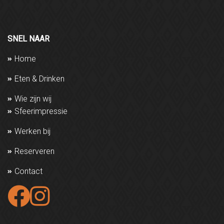
reserveringen@lola-doetinchem.nl
SNEL NAAR
Home
Eten & Drinken
Wie zijn wij
Sfeerimpressie
Werken bij
Reserveren
Contact