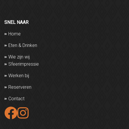
reserveringen@lola-doetinchem.nl
SNEL NAAR
Home
Eten & Drinken
Wie zijn wij
Sfeerimpressie
Werken bij
Reserveren
Contact